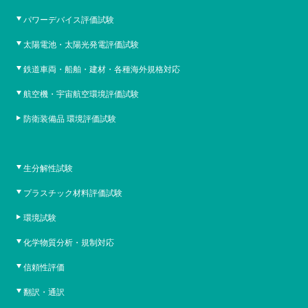
パワーデバイス評価試験
太陽電池・太陽光発電評価試験
鉄道車両・船舶・建材・各種海外規格対応
航空機・宇宙航空環境評価試験
防衛装備品 環境評価試験
生分解性試験
プラスチック材料評価試験
環境試験
化学物質分析・規制対応
信頼性評価
翻訳・通訳