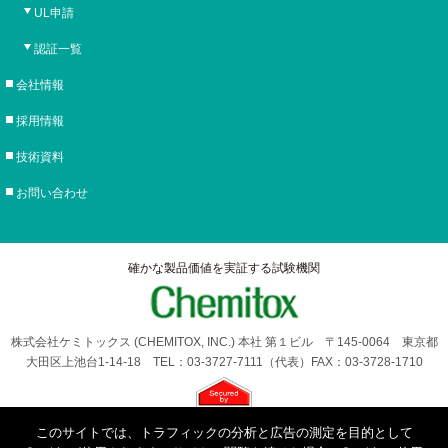
UL申請
認証一覧
会社情報
採用情報
技術資料
お問い合わせ
確かな製品価値を実証する試験機関
株式会社ケミトックス (CHEMITOX, INC.) 本社 第１ビル 〒145-0064 東京都
大田区上池台1-14-18 TEL：03-3727-7111（代表）FAX：03-3728-1710
このサイトでは、トラフィックの分析と広告の測定を目的として