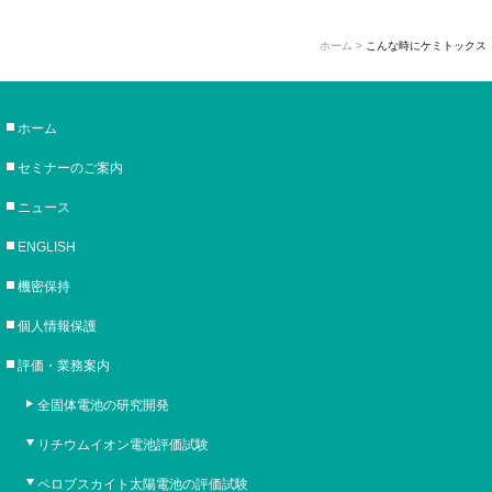
ホーム
>
こんな時にケミトックス
ホーム
セミナーのご案内
ニュース
ENGLISH
機密保持
個人情報保護
評価・業務案内
全固体電池の研究開発
リチウムイオン電池評価試験
ペロブスカイト太陽電池の評価試験