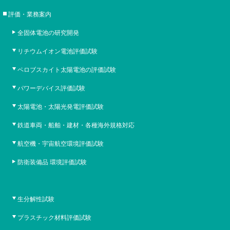
評価・業務案内
全固体電池の研究開発
リチウムイオン電池評価試験
ペロブスカイト太陽電池の評価試験
パワーデバイス評価試験
太陽電池・太陽光発電評価試験
鉄道車両・船舶・建材・各種海外規格対応
航空機・宇宙航空環境評価試験
防衛装備品 環境評価試験
生分解性試験
プラスチック材料評価試験