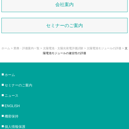
会社案内
セミナーのご案内
ホーム
>
業務・評価案内一覧
>
太陽電池・太陽光発電評価試験
>
太陽電池モジュールの評価
>
太
陽電池モジュールの健全性の評価
ホーム
セミナーのご案内
ニュース
ENGLISH
機密保持
個人情報保護