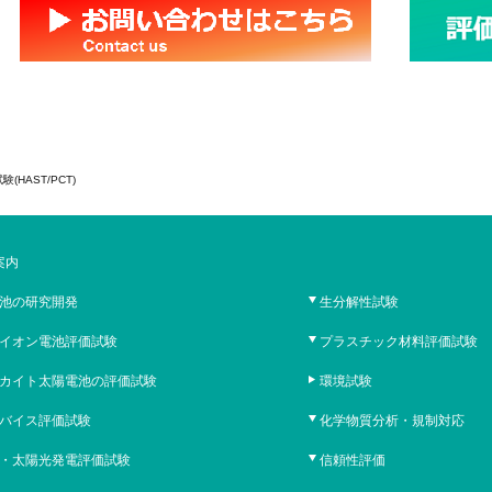
(HAST/PCT)
案内
池の研究開発
生分解性試験
イオン電池評価試験
プラスチック材料評価試験
カイト太陽電池の評価試験
環境試験
バイス評価試験
化学物質分析・規制対応
・太陽光発電評価試験
信頼性評価