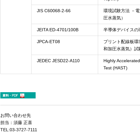
JIS C60068-2-66
環境試験方法 －
圧水蒸気）
JEITA ED-4701/100B
半導体デバイスの環
JPCA-ET08
プリント配線板環
和加圧水蒸気）試
JEDEC JESD22-A110
Highly Accelerate
Test (HAST)
お問い合わせ先
担当：須藤 正喜
TEL:03-3727-7111