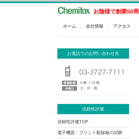
お陰様で創業50
グローバルメニュー
ホーム
会社情報
アクセス
お電話でのお問い合わせ先
信頼性評価
信頼性評価TOP
電子機器・プリント配線板の試験