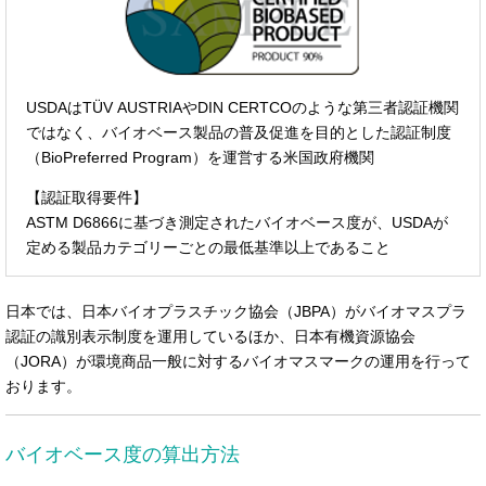
USDAはTÜV AUSTRIAやDIN CERTCOのような第三者認証機関
ではなく、バイオベース製品の普及促進を目的とした認証制度
（BioPreferred Program）を運営する米国政府機関
【認証取得要件】
ASTM D6866に基づき測定されたバイオベース度が、USDAが
定める製品カテゴリーごとの最低基準以上であること
日本では、日本バイオプラスチック協会（JBPA）がバイオマスプラ
認証の識別表示制度を運用しているほか、日本有機資源協会
（JORA）が環境商品一般に対するバイオマスマークの運用を行って
おります。
バイオベース度の算出方法