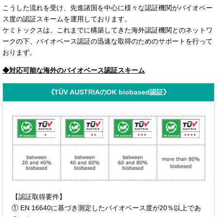
こうした流れを受け、先進諸国を中心に様々な認証機関がバイオベー
ス度の認証スキームを運用しております。
ケミトックスは、これまでに構築してきた海外認証機関とのネットワ
ークの下、バイオベース認証の迅速な取得のためのサポートを行って
おりまず。
◆対応可能な海外のバイオベース認証スキーム
《TÜV AUSTRIAのOK biobased認証》
【認証取得要件】
① EN 16640に基づき測定したバイオベース度が20％以上であ