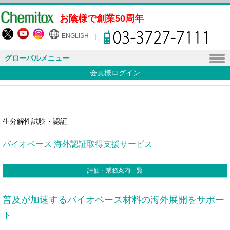
お陰様で創業50周年
ENGLISH
グローバルメニュー
会員様ログイン
生分解性試験・認証
バイオベース 海外認証取得支援サービス
評価・業務案内一覧
普及が加速するバイオベース材料の海外展開をサポー
ト