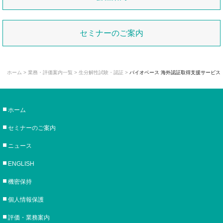
セミナーのご案内
ホーム
>
業務・評価案内一覧
>
生分解性試験・認証
>
バイオベース 海外認証取得支援サービス
ホーム
セミナーのご案内
ニュース
ENGLISH
機密保持
個人情報保護
評価・業務案内