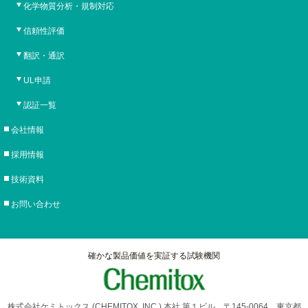
化学物質分析・規制対応
信頼性評価
翻訳・通訳
UL申請
認証一覧
会社情報
採用情報
技術資料
お問い合わせ
確かな製品価値を実証する試験機関
株式会社ケミトックス (CHEMITOX, INC.) 本社 第１ビル 〒145-0064 東京都