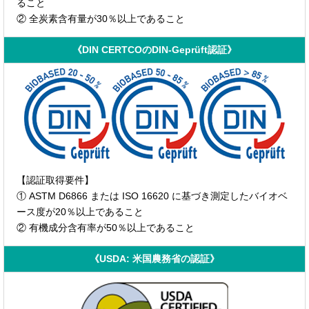
ること
② 全炭素含有量が30％以上であること
《DIN CERTCOのDIN-Geprüft認証》
【認証取得要件】
① ASTM D6866 または ISO 16620 に基づき測定したバイオベ
ース度が20％以上であること
② 有機成分含有率が50％以上であること
《USDA: 米国農務省の認証》