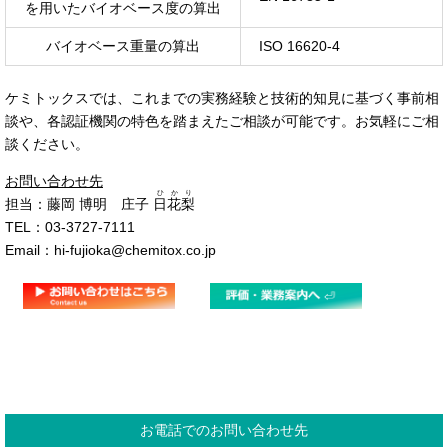
を用いたバイオベース度の算出
バイオベース重量の算出
ISO 16620-4
ケミトックスでは、これまでの実務経験と技術的知見に基づく事前相
談や、各認証機関の特色を踏まえたご相談が可能です。お気軽にご相
談ください。
お問い合わせ先
ひかり
担当：藤岡 博明 庄子
日花梨
TEL：03-3727-7111
Email：hi-fujioka@chemitox.co.jp
お電話でのお問い合わせ先