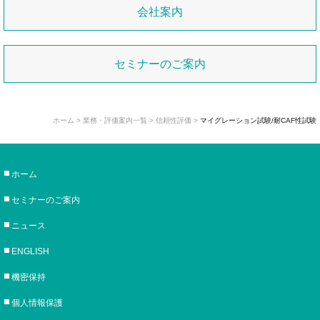
会社案内
セミナーのご案内
ホーム
>
業務・評価案内一覧
>
信頼性評価
>
マイグレーション試験/耐CAF性試験
ホーム
セミナーのご案内
ニュース
ENGLISH
機密保持
個人情報保護