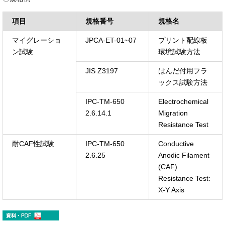
項目
規格番号
規格名
マイグレーショ
JPCA-ET-01~07
プリント配線板
ン試験
環境試験方法
JIS Z3197
はんだ付用フラ
ックス試験方法
IPC-TM-650
Electrochemical
2.6.14.1
Migration
Resistance Test
耐CAF性試験
IPC-TM-650
Conductive
2.6.25
Anodic Filament
(CAF)
Resistance Test:
X-Y Axis