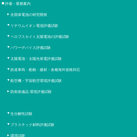
評価・業務案内
全固体電池の研究開発
リチウムイオン電池評価試験
ペロブスカイト太陽電池の評価試験
パワーデバイス評価試験
太陽電池・太陽光発電評価試験
鉄道車両・船舶・建材・各種海外規格対応
航空機・宇宙航空環境評価試験
防衛装備品 環境評価試験
生分解性試験
プラスチック材料評価試験
環境試験