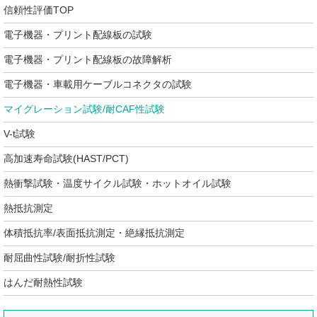
信頼性評価TOP
電子機器・プリント配線板の試験
電子機器・プリント配線板の故障解析
電子機器・車載用ケーブルコネクタの試験
マイグレーション試験/耐CAF性試験
V-t試験
高加速寿命試験(HAST/PCT)
熱衝撃試験・温度サイクル試験・ホットオイル試験
熱抵抗測定
体積抵抗率/表面抵抗測定・絶縁抵抗測定
耐屈曲性試験/耐折性試験
はんだ耐熱性試験