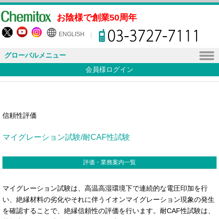
お陰様で創業50周年
ENGLISH
グローバルメニュー
会員様ログイン
信頼性評価
マイグレーション試験/耐CAF性試験
評価・業務案内一覧
マイグレーション試験は、高温高湿環境下で連続的な電圧印加を行
い、絶縁材料の劣化やそれに伴うイオンマイグレーション現象の発生
を確認することで、絶縁信頼性の評価を行います。耐CAF性試験は、