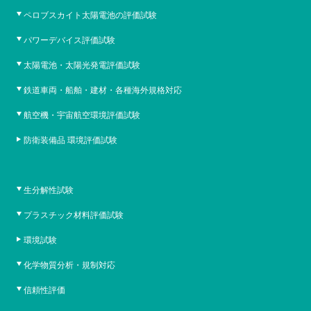
ペロブスカイト太陽電池の評価試験
パワーデバイス評価試験
太陽電池・太陽光発電評価試験
鉄道車両・船舶・建材・各種海外規格対応
航空機・宇宙航空環境評価試験
防衛装備品 環境評価試験
生分解性試験
プラスチック材料評価試験
環境試験
化学物質分析・規制対応
信頼性評価