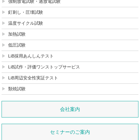
強制放電試験・過放電試験
釘刺し・圧壊試験
温度サイクル試験
加熱試験
低圧試験
LiB採用あんしんテスト
LiB試作・評価ワンストップサービス
LiB周辺安全性実証テスト
類焼試験
会社案内
セミナーのご案内