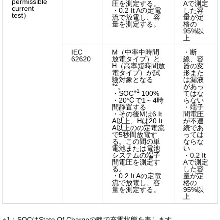
permissible
圧を測定する。
Aで測定
current
・0.2 It Aの定電
した容
test）
流で放電し、容
量が定
量を測定する。
格の
95%以
上
IEC
M（中率中時間
・断
62620
放電タイプ）と
線、容
H（高率短時間放
器の変
電タイプ）が試
形また
験対象となる
は漏液
※2
。
があっ
※1
・SOC
100%
てはな
・20℃で1～4時
らない
間静置する
・端子
・その後Mは6 It
間電圧
A以上、Hは20 It
が不連
A以上のの定電流
続であ
で5秒間放電す
っては
る。この間の単
ならな
電池または電池
い
システムの端子
・0.2 It
間電圧を測定す
Aで測定
る。
した容
・0.2 It Aの定電
量が定
流で放電し、容
格の
量を測定する。
95%以
上
※1：SOCはState Of Chargeの略で充電状態を表します。