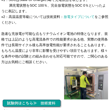
満充電状態をSOC 100％、完全放電状態をSOC 0％といったよ
うに表記します。
※2：高温温度等級については技術資料：
放電タイプについて
をご参照
ください。
急速な充放電が可能な点もリチウムイオン電池の特徴となります、規
格では上記のような高電流条件での性能要求がある他、実際の使用条
件では長期サイクル後も高率放電性能が要求されることもあります。
もちろん温度により非常に影響を受けやすい項目でもあります。様々
な条件や他の試験との組み合わせも対応可能ですので、ご関心のある
方はお気軽にご相談ください。