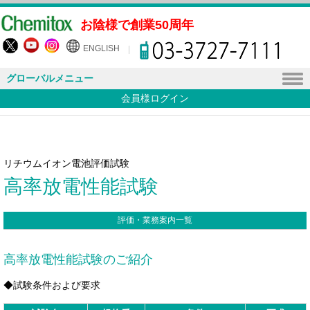
お陰様で創業50周年
ENGLISH
グローバルメニュー
会員様ログイン
リチウムイオン電池評価試験
高率放電性能試験
評価・業務案内一覧
高率放電性能試験のご紹介
◆試験条件および要求