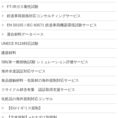
FT-IRガス毒性試験
鉄道車両規格対応コンサルティングサービス
EN 50155 / IEC 60571 鉄道車両機器環境試験サービス
適合材料データベース
UNECE R118対応試験
建築材料
SBI(単一燃焼物)試験 シミュレーション評価サービス
海外水道認証対応サービス
食品接触材料・包装材の海外規制対応サービス
リサイクル材含有量 認証取得支援サービス
化粧品の海外規制対応コンサル
【EU/イギリス規制】
【北米規制】※カナダは別規制