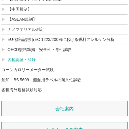
【中国規制】
【ASEAN規制】
ナノマテリアル測定
EU化粧品規則(EC 1223/2009)における香料アレルゲン分析
OECD規格準拠 安全性・毒性試験
各種認証・登録
コーンカロリーメーター試験
船舶 BS 5609 船舶用ラベルの耐久性試験
各種海外規格試験対応
会社案内