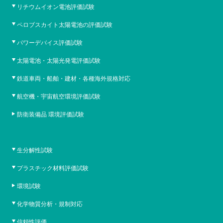
リチウムイオン電池評価試験
ペロブスカイト太陽電池の評価試験
パワーデバイス評価試験
太陽電池・太陽光発電評価試験
鉄道車両・船舶・建材・各種海外規格対応
航空機・宇宙航空環境評価試験
防衛装備品 環境評価試験
生分解性試験
プラスチック材料評価試験
環境試験
化学物質分析・規制対応
信頼性評価