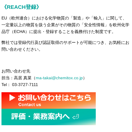
《REACH登録》
EU（欧州連合）における化学物質の「製造」や「輸入」に関して、
一定量以上の物質を扱う企業がその物質の「安全性情報」を欧州化学
品庁（ECHA）に提出・登録することを義務付けた制度です。
弊社では登録代行及び認証取得のサポートが可能につき、お気軽にお
問い合わせください。
お問い合わせ先
担当：高居 真菜（
ma-takai@chemitox.co.jp
）
Tel： 03-3727-7111