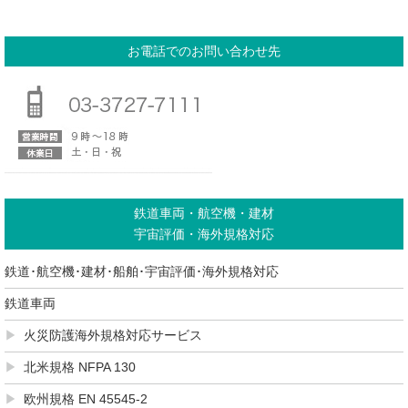
お電話でのお問い合わせ先
鉄道車両・航空機・建材
宇宙評価・海外規格対応
鉄道･航空機･建材･船舶･宇宙評価･海外規格対応
鉄道車両
火災防護海外規格対応サービス
北米規格 NFPA 130
欧州規格 EN 45545-2