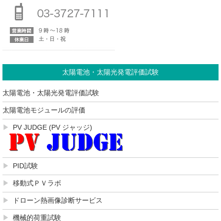
太陽電池・太陽光発電評価試験
太陽電池・太陽光発電評価試験
太陽電池モジュールの評価
PV JUDGE (PV ジャッジ)
PID試験
移動式ＰＶラボ
ドローン熱画像診断サービス
機械的荷重試験