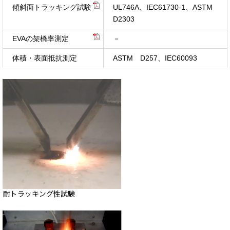
傾斜面トラッキング試験
UL746A、IEC61730-1、ASTM
D2303
EVAの架橋率測定
－
体積・表面抵抗測定
ASTM D257、IEC60093