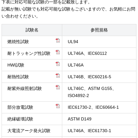
下表に対応可能な試験の一部を記載致します。
記載が無い試験でも対応可能な試験もございますので、お気軽にお問
い合わせください。
試験名
参照規格
燃焼性試験
UL94
耐トラッキング性試験
UL746A、IEC60112
HWI試験
UL746A
耐熱性試験
UL746B、IEC60216-5
耐紫外線照射試験
UL746C、ASTM G155、
ISO4892-2
部分放電試験
IEC61730-2、IEC60664-1
絶縁破壊試験
ASTM D149
大電流アーク発火試験
UL746A、IEC61730-1