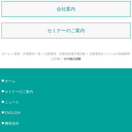
会社案内
セミナーのご案内
ホーム
>
業務・評価案内一覧
>
太陽電池・太陽光発電評価試験
> 太陽電池モジュールの各種材料
の評価 >
その他の試験
ホーム
セミナーのご案内
ニュース
ENGLISH
機密保持