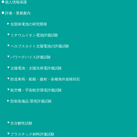
個人情報保護
評価・業務案内
全固体電池の研究開発
リチウムイオン電池評価試験
ペロブスカイト太陽電池の評価試験
パワーデバイス評価試験
太陽電池・太陽光発電評価試験
鉄道車両・船舶・建材・各種海外規格対応
航空機・宇宙航空環境評価試験
防衛装備品 環境評価試験
生分解性試験
プラスチック材料評価試験