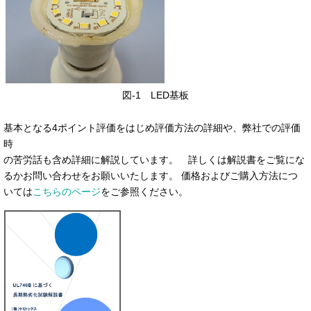
図-1 LED基板
基本となる4ポイント評価をはじめ評価方法の詳細や、弊社での評価
時
の苦労話も含め詳細に解説しています。 詳しくは解説書をご覧にな
るかお問い合わせをお願いいたします。 価格およびご購入方法につ
いては
こちらのページ
をご参照ください。