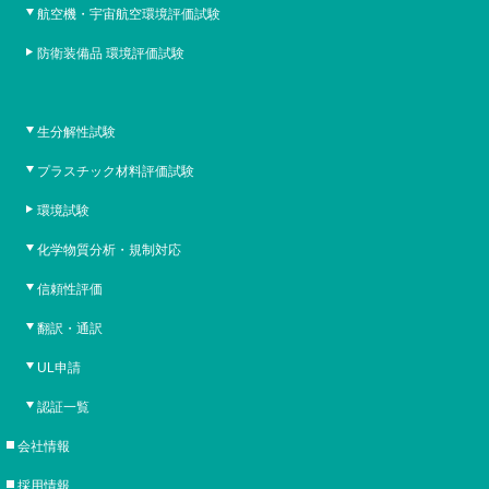
航空機・宇宙航空環境評価試験
防衛装備品 環境評価試験
生分解性試験
プラスチック材料評価試験
環境試験
化学物質分析・規制対応
信頼性評価
翻訳・通訳
UL申請
認証一覧
会社情報
採用情報