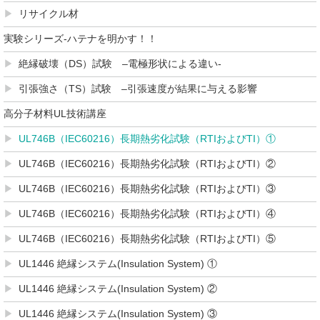
リサイクル材
実験シリーズ-ハテナを明かす！！
絶縁破壊（DS）試験 –電極形状による違い-
引張強さ（TS）試験 –引張速度が結果に与える影響
高分子材料UL技術講座
UL746B（IEC60216）長期熱劣化試験（RTIおよびTI）①
UL746B（IEC60216）長期熱劣化試験（RTIおよびTI）②
UL746B（IEC60216）長期熱劣化試験（RTIおよびTI）③
UL746B（IEC60216）長期熱劣化試験（RTIおよびTI）④
UL746B（IEC60216）長期熱劣化試験（RTIおよびTI）⑤
UL1446 絶縁システム(Insulation System) ①
UL1446 絶縁システム(Insulation System) ②
UL1446 絶縁システム(Insulation System) ③