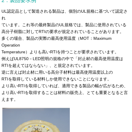
2．製品要求例
UL認定品として製造される製品は、個別のUL規格に基づいて認定さ
れ
ています。これ等の最終製品のUL規格では、製品に使用されている
高分子樹脂に対してRTIの要求が規定されていることがあります。
多くの場合、製品の実際の最高使用温度（MOT：Maximum
Operation
Temperature）よりも高いRTIを持つことが要求されています。
例えばUL8750－LED照明の規格の中で「封止材の最高使用温度は
RTIを超えてはならない」、と規定されています。
逆に言えば封止材に用いる高分子材料は最高使用温度以上の
RTIを取得している材料しか使用できないことになります。
より高いRTIを取得していれば、適用できる製品の幅が広がるため、
より高いRTIを取得することは材料の販売上、とても重要となると言
えます。