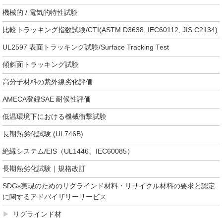
機械的 / 電気的特性試験
比較トラッキング指数試験/CTI(ASTM D3638, IEC60112, JIS C2134)
UL2597 表面トラッキング試験/Surface Tracking Test
傾斜面トラッキング試験
高分子材料の紫外線劣化評価
AMECA登録SAE 耐候性評価
低温環境下における機械衝撃試験
長期熱劣化試験 (UL746B)
絶縁システム/EIS（UL1446、IEC60085）
長期熱劣化試験｜規格改訂
SDGs実現のためのリグラインド材料・リサイクル材料の要求と認定
に関するアドバイザリーサービス
リグラインド材