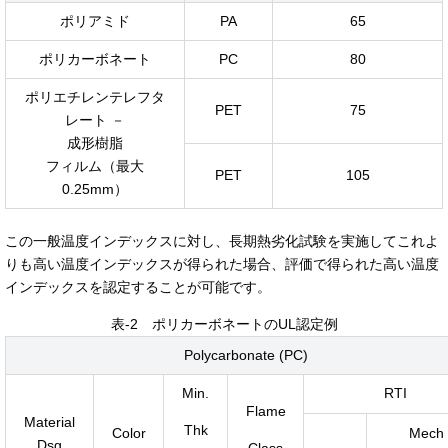
ポリアミド
PA
65
ポリカーボネート
PC
80
ポリエチレンテレフタ
PET
75
レート －
成形樹脂
フィルム（最大
PET
105
0.25mm）
この一般温度インデックスに対し、長期熱劣化試験を実施してこれよ
りも高い温度インデックスが得られた場合、評価で得られた高い温度
インデックスを認定することが可能です。
表-2 ポリカーボネートのUL認定例
Polycarbonate (PC)
Min.
RTI
Flame
Material
Thk
Color
Mech
Dsg
Class