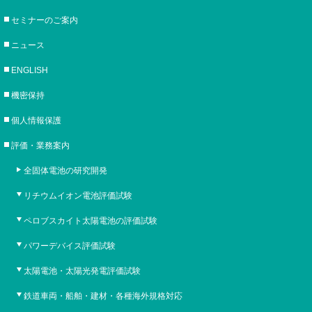
セミナーのご案内
ニュース
ENGLISH
機密保持
個人情報保護
評価・業務案内
全固体電池の研究開発
リチウムイオン電池評価試験
ペロブスカイト太陽電池の評価試験
パワーデバイス評価試験
太陽電池・太陽光発電評価試験
鉄道車両・船舶・建材・各種海外規格対応