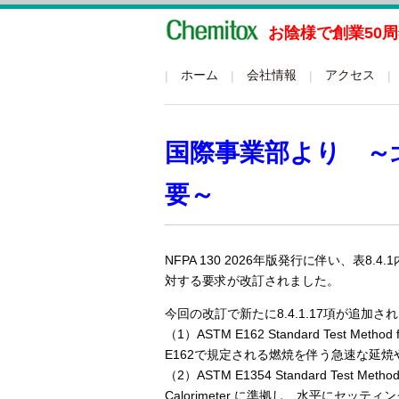
お陰様で創業50
グローバルメニュー
ホーム
会社情報
アクセス
国際事業部より ～北
要～
NFPA 130 2026年版発行に伴い、表8.4.1内「L
対する要求が改訂されました。
今回の改訂で新たに8.4.1.17項が追
（1）ASTM E162 Standard Test Method 
E162で規定される燃焼を伴う急速な延焼
（2）ASTM E1354 Standard Test Method fo
Calorimeter に準拠し、水平にセッティ