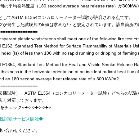
均発熱速度（180 second average heat release rate）が3
えとしてASTM E1354コンカロリーメーター試験が許容される点です。
ピングが発生した試験片のIs値は求めない と規定されています。該当箇所
================
sparent plastic windscreens shall meet one of the following fire test crit
 E162, Standard Test Method for Surface Flammability of Materials Us
el index (Is) of less than 100 with no rapid running or dripping of flami
 E1354, Standard Test Method for Heat and Visible Smoke Release Rat
ckness in the horizontal orientation at an incident radiant heat flux of
and an 180 second average heat release rate of ≤ 300 kW/m2.
================
炎伝播試験）、ASTM E1354（コンカロリーメーター試験）どちらの試験
も幅広く対応しております。
をチェック⟡✦⟡ ⟡✦⟡ ⟡✦⟡
ス毒性試験サービス開始◆
問い合わせください。