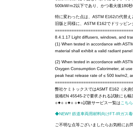
500kW/ｍ2以下であり、かつ着火後180秒間の平
特に変わった点は、ASTM E162の代替
旧版と同様に、ASTM E162でドリッ
================================
8.4.1.17 Light diffusers, windows, and tran
(1) When tested in accordance with ASTM
material shall exhibit a valid radiant pan
(2) When tested in accordance with ASTM
Oxygen Consumption Calorimeter, at use thi
peak heat release rate of ≤ 500 kw/m2, 
================================
弊社ケミトックスではASMT E162（火
規格EN 45545-2で要求される試験に
⟡✦⟡ ⟡✦⟡ ⟡✦⟡試験サービス一覧は
こちら
◆NEW!! 鉄道車両用材料向けFT-IRガ
ご不明な点等ございましたらお気軽にお