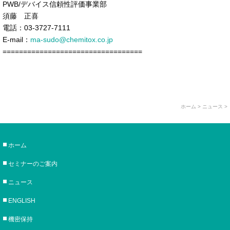
PWB/デバイス信頼性評価事業部
須藤 正喜
電話：03-3727-7111
E-mail：
ma-sudo@chemitox.co.jp
==================================
ホーム
> ニュース >
ホーム
セミナーのご案内
ニュース
ENGLISH
機密保持