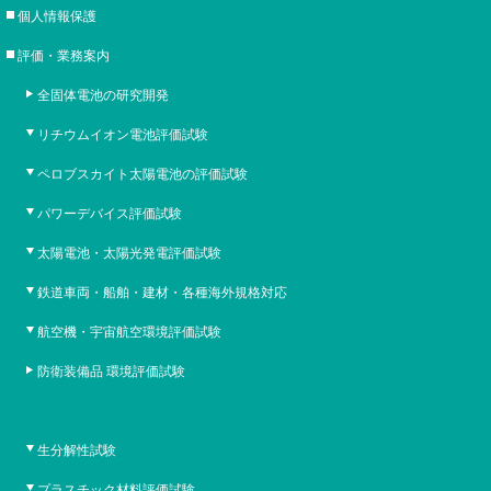
個人情報保護
評価・業務案内
全固体電池の研究開発
リチウムイオン電池評価試験
ペロブスカイト太陽電池の評価試験
パワーデバイス評価試験
太陽電池・太陽光発電評価試験
鉄道車両・船舶・建材・各種海外規格対応
航空機・宇宙航空環境評価試験
防衛装備品 環境評価試験
生分解性試験
プラスチック材料評価試験