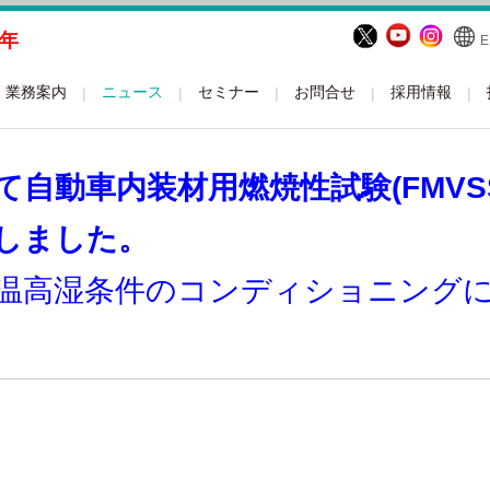
周年
E
業務案内
ニュース
セミナー
お問合せ
採用情報
自動車内装材用燃焼性試験(FMVSS
しました。
温高湿条件のコンディショニング