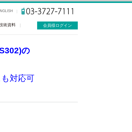
NGLISH
技術資料
会員様ログイン
302)の
にも対応可