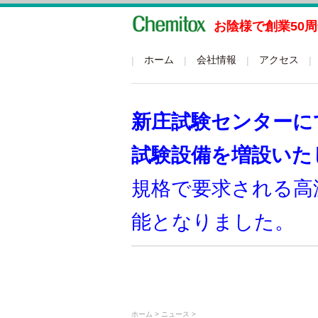
お陰様で創業50
グローバルメニュー
ホーム
会社情報
アクセス
新庄試験センターにて
試験設備を増設いた
規格で要求される高
能となりました。
ホーム
> ニュース >