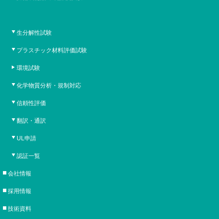
生分解性試験
プラスチック材料評価試験
環境試験
化学物質分析・規制対応
信頼性評価
翻訳・通訳
UL申請
認証一覧
会社情報
採用情報
技術資料