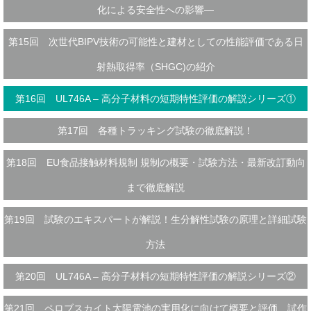
化による安全性への影響―
第15回 次世代BIPV技術の可能性と建材としての性能評価である日
射熱取得率（SHGC)の紹介
第16回 UL746A – 高分子材料の短期特性評価の解説シリーズ①
第17回 各種トラッキング試験の徹底解説！
第18回 EU食品接触材料規制 規制の概要・試験方法・最新改訂動向
まで徹底解説
第19回 試験のエキスパートが解説！生分解性試験の原理と詳細試験
方法
第20回 UL746A – 高分子材料の短期特性評価の解説シリーズ②
第21回 ペロブスカイト太陽電池の実用化に向けて概要と評価、試作