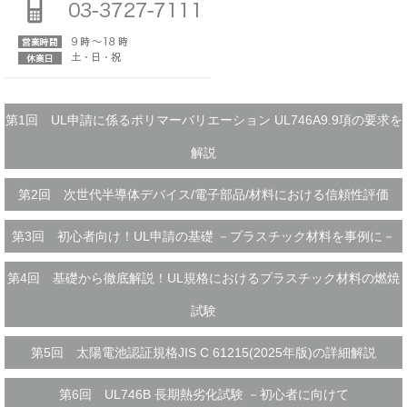
第1回 UL申請に係るポリマーバリエーション UL746A9.9項の要求を
解説
第2回 次世代半導体デバイス/電子部品/材料における信頼性評価
第3回 初心者向け！UL申請の基礎 －プラスチック材料を事例に－
第4回 基礎から徹底解説！UL規格におけるプラスチック材料の燃焼
試験
第5回 太陽電池認証規格JIS C 61215(2025年版)の詳細解説
第6回 UL746B 長期熱劣化試験 －初心者に向けて