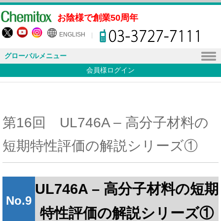
お陰様で創業50周年
ENGLISH
グローバルメニュー
会員様ログイン
第16回 UL746A – 高分子材料の
短期特性評価の解説シリーズ①
UL746A – 高分子材料の短期
No.9
特性評価の解説シリーズ①