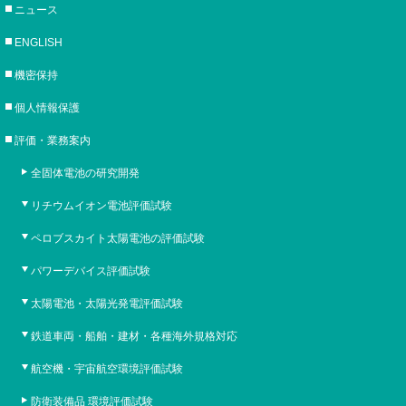
ニュース
ENGLISH
機密保持
個人情報保護
評価・業務案内
全固体電池の研究開発
リチウムイオン電池評価試験
ペロブスカイト太陽電池の評価試験
パワーデバイス評価試験
太陽電池・太陽光発電評価試験
鉄道車両・船舶・建材・各種海外規格対応
航空機・宇宙航空環境評価試験
防衛装備品 環境評価試験