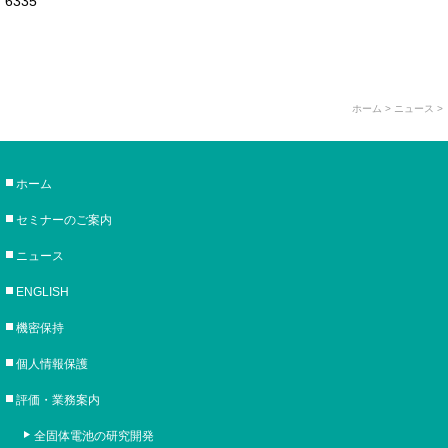
6335
ホーム
> ニュース >
ホーム
セミナーのご案内
ニュース
ENGLISH
機密保持
個人情報保護
評価・業務案内
全固体電池の研究開発