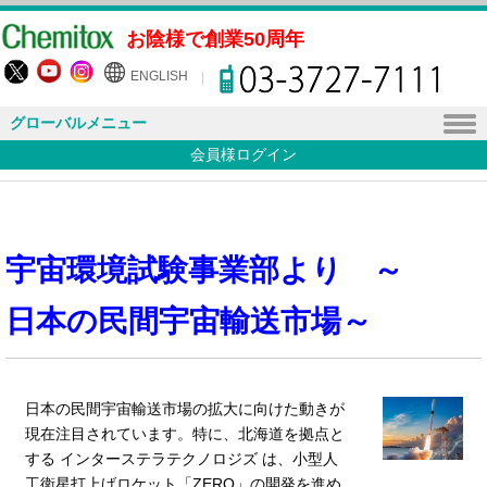
お陰様で創業50周年
ENGLISH
グローバルメニュー
会員様ログイン
宇宙環境試験事業部より ～
日本の民間宇宙輸送市場～
日本の民間宇宙輸送市場の拡大に向けた動きが
現在注目されています。特に、北海道を拠点と
する インターステラテクノロジズ は、小型人
工衛星打上げロケット「ZERO」の開発を進め