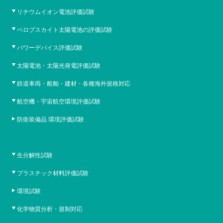
リチウムイオン電池評価試験
ペロブスカイト太陽電池の評価試験
パワーデバイス評価試験
太陽電池・太陽光発電評価試験
鉄道車両・船舶・建材・各種海外規格対応
航空機・宇宙航空環境評価試験
防衛装備品 環境評価試験
生分解性試験
プラスチック材料評価試験
環境試験
化学物質分析・規制対応