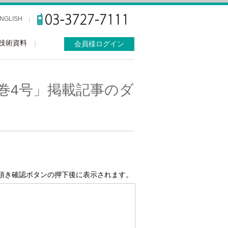
NGLISH
技術資料
会員様ログイン
巻4号」掲載記事のダ
頂き確認ボタンの押下後に表示されます。