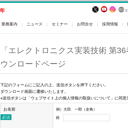
周年
E
業務案内
ニュース
セミナー
お問合せ
採用情報
「エレクトロニクス実装技術 第36
ウンロードページ
下記のフォームにご記入の上、送信ボタンを押下ください。
ダウンロード画面に遷移いたします。
※送信ボタンは「ウェブサイト上の個人情報の取扱いについて」に同意
お名前
例）大田 一郎（全角）
姓