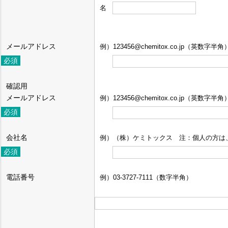
名
メールアドレス
例）123456@chemitox.co.jp（英数字半角
確認用
メールアドレス
例）123456@chemitox.co.jp（英数字半角
会社名
例）（株）ケミトックス 注：個人の方は
電話番号
例）03-3727-7111（数字半角）