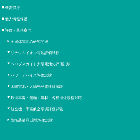
機密保持
個人情報保護
評価・業務案内
全固体電池の研究開発
リチウムイオン電池評価試験
ペロブスカイト太陽電池の評価試験
パワーデバイス評価試験
太陽電池・太陽光発電評価試験
鉄道車両・船舶・建材・各種海外規格対応
航空機・宇宙航空環境評価試験
防衛装備品 環境評価試験