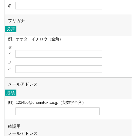
名
フリガナ
例）オオタ イチロウ（全角）
セ
イ
メ
イ
メールアドレス
例）123456@chemitox.co.jp（英数字半角）
確認用
メールアドレス