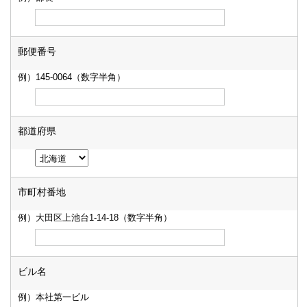
郵便番号
例）145-0064（数字半角）
都道府県
市町村番地
例）大田区上池台1-14-18（数字半角）
ビル名
例）本社第一ビル