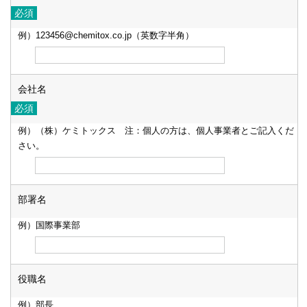
例）123456@chemitox.co.jp（英数字半角）
会社名
例）（株）ケミトックス 注：個人の方は、個人事業者とご記入くだ
さい。
部署名
例）国際事業部
役職名
例）部長