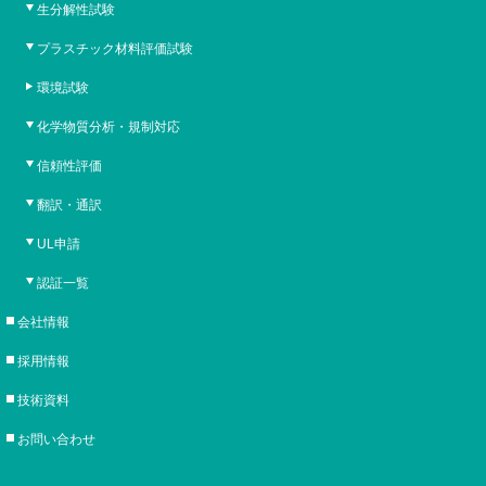
生分解性試験
プラスチック材料評価試験
環境試験
化学物質分析・規制対応
信頼性評価
翻訳・通訳
UL申請
認証一覧
会社情報
採用情報
技術資料
お問い合わせ