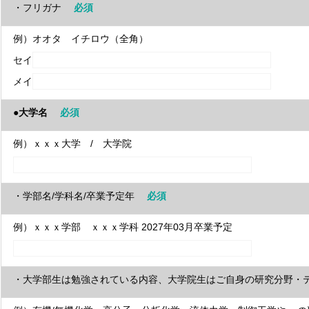
・フリガナ
必須
例）オオタ イチロウ（全角）
セイ
メイ
●大学名
必須
例）ｘｘｘ大学 / 大学院
・学部名/学科名/卒業予定年
必須
例）ｘｘｘ学部 ｘｘｘ学科 2027年03月卒業予定
・大学部生は勉強されている内容、大学院生はご自身の研究分野