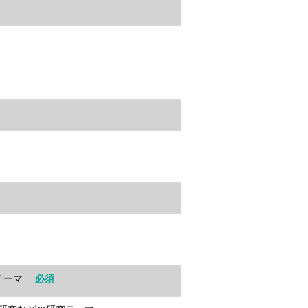
・テーマ
必須