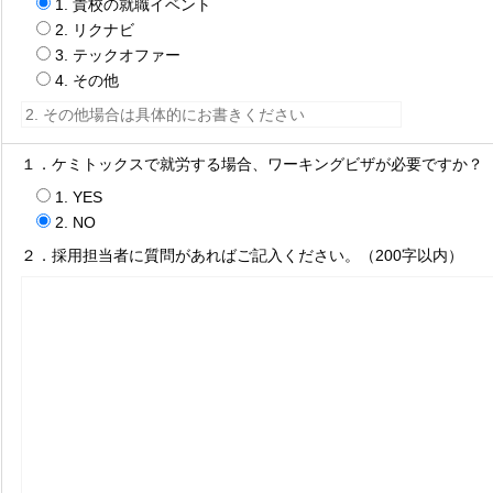
1. 貴校の就職イベント
2. リクナビ
3. テックオファー
4. その他
１．ケミトックスで就労する場合、ワーキングビザが必要ですか？
1. YES
2. NO
２．採用担当者に質問があればご記入ください。（200字以内）