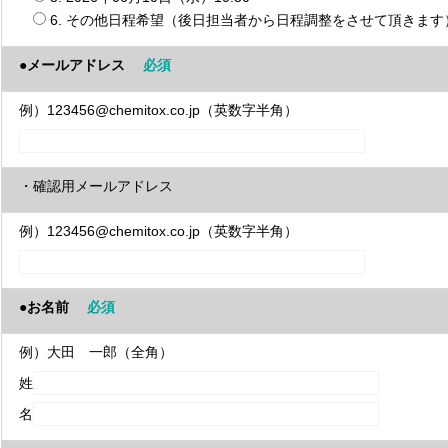
6. その他日程希望（後日担当者から日程調整をさせて頂きます
●メールアドレス
必須
例）123456@chemitox.co.jp（英数字半角）
・確認用メールアドレス
例）123456@chemitox.co.jp（英数字半角）
●お名前
必須
例）大田 一郎（全角）
姓
名