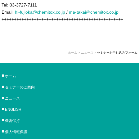
Tel: 03-3727-7111
Email:
hi-fujioka@chemitox.co.jp
/
ma-takai@chemitox.co.jp
+++++++++++++++++++++++++++++++++++++++++++++++++
ホーム
> ニュース >
セミナーお申し込みフォーム
ホーム
セミナーのご案内
ニュース
ENGLISH
機密保持
個人情報保護