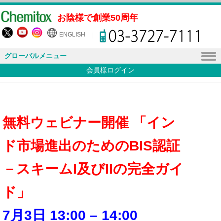
お陰様で創業50周年
ENGLISH
グローバルメニュー
会員様ログイン
無料ウェビナー開催 「イン
ド市場進出のためのBIS認証
－スキームI及びIIの完全ガイ
ド」
7月3日 13:00 – 14:00