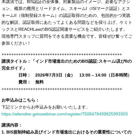
本講演では、BIS認証の全体像、対象製品のイメージ、必要なアクシ
ョン、概算の費用とリードタイム、スキームI（ISIマーク認証）とス
キームII（強制登録スキーム）の認証取得のための、包括的かつ実践
的な解説、認証取得にあたってよくある問題などを採り上げ、ケミト
ックスとREACHLawのBIS認証関連サービスをご紹介いたします。
現地専門スタッフに質問をできる貴重な機会です。皆様ぜひ奮ってご
参加ください！
++++++++++++++++++++++++++++++++++++++++++++++++++
講演タイトル：「インド市場進出のためのBIS認証:スキームI及びIIの
完全ガイド」
日時： 2026年7月3日（金） 13:00 – 14:00（日本時間）
費用： 無料
++++++++++++++++++++++++++++++++++++++++++++++++++
お申込みはこちら：
下記リンクからお申込みをお願いいたします。
https://attendee.gotowebinar.com/register/7508478499825993303
講演内容：
1. BIS規制枠組み及びインド市場進出におけるその重要性についての