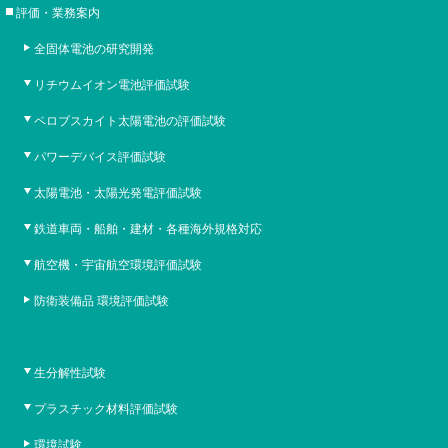
評価・業務案内
全固体電池の研究開発
リチウムイオン電池評価試験
ペロブスカイト太陽電池の評価試験
パワーデバイス評価試験
太陽電池・太陽光発電評価試験
鉄道車両・船舶・建材・各種海外規格対応
航空機・宇宙航空環境評価試験
防衛装備品 環境評価試験
生分解性試験
プラスチック材料評価試験
環境試験