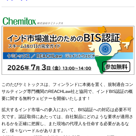
このたびケミトックスは、フィンランドに本拠を置く、規制適合コン
サルティング専門機関のREACHLaw社と協同で、インドBIS認証の概
要に関する無料ウェビナーを開催いたします！
拡大するインド市場への参入において、BIS認証への対応は必要不可
欠です。認証取得にあたっては、自社製品にどのような要求が適用さ
れるかを正確に把握し、また現地の代理人を任命する必要があるな
ど、様々なハードルがあります。