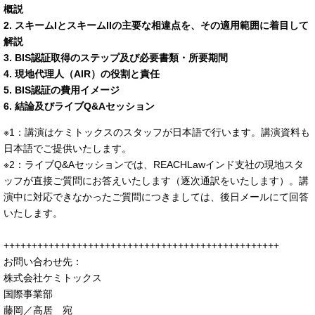
概説
2. スキームIとスキームIIの主要な相違点を、その適用範囲に着目して
解説
3. BIS認証取得のステップ及び必要書類・所要期間
4. 現地代理人（AIR）の役割と責任
5. BIS認証の費用イメージ
6. 結論及びライブQ&Aセッション
※1：講演はケミトックスのスタッフが日本語で行います。講演資料も
日本語でご提供いたします。
※2：ライブQ&Aセッションでは、REACHLawインド支社の現地スタ
ッフが直接ご質問にお答えいたします（逐次通訳をいたします）。講
演中に対応できなかったご質問につきましては、後日メールにて回答
いたします。
+++++++++++++++++++++++++++++++++++++++++++++++++
お問い合わせ先：
株式会社ケミトックス
国際事業部
藤岡／高居 宛