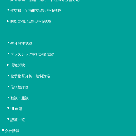
航空機・宇宙航空環境評価試験
防衛装備品 環境評価試験
生分解性試験
プラスチック材料評価試験
環境試験
化学物質分析・規制対応
信頼性評価
翻訳・通訳
UL申請
認証一覧
会社情報