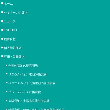
ホーム
セミナーのご案内
ニュース
ENGLISH
機密保持
個人情報保護
評価・業務案内
全固体電池の研究開発
リチウムイオン電池評価試験
ペロブスカイト太陽電池の評価試験
パワーデバイス評価試験
太陽電池・太陽光発電評価試験
鉄道車両・船舶・建材・各種海外規格対応