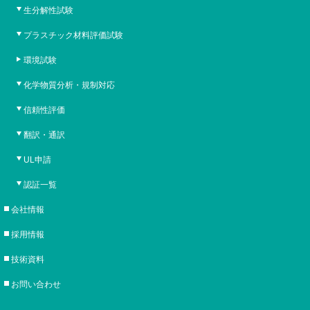
生分解性試験
プラスチック材料評価試験
環境試験
化学物質分析・規制対応
信頼性評価
翻訳・通訳
UL申請
認証一覧
会社情報
採用情報
技術資料
お問い合わせ