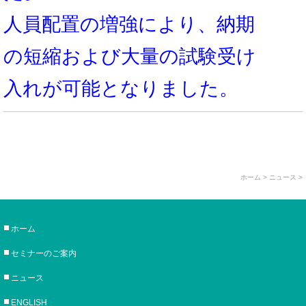
人員配置の増強により、納期
の短縮および大量の試験受け
入れが可能となりました。
ホーム
> ニュース >
ホーム
セミナーのご案内
ニュース
ENGLISH