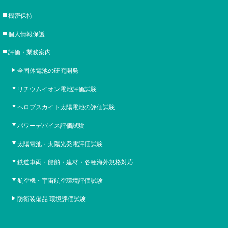
機密保持
個人情報保護
評価・業務案内
全固体電池の研究開発
リチウムイオン電池評価試験
ペロブスカイト太陽電池の評価試験
パワーデバイス評価試験
太陽電池・太陽光発電評価試験
鉄道車両・船舶・建材・各種海外規格対応
航空機・宇宙航空環境評価試験
防衛装備品 環境評価試験