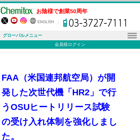
お陰様で創業50周年
ENGLISH
グローバルメニュー
会員様ログイン
FAA（米国連邦航空局）が開
発した次世代機「HR2」で行
うOSUヒートリリース試験
の受け入れ体制を強化しまし
た。