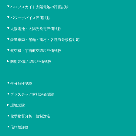
ペロブスカイト太陽電池の評価試験
パワーデバイス評価試験
太陽電池・太陽光発電評価試験
鉄道車両・船舶・建材・各種海外規格対応
航空機・宇宙航空環境評価試験
防衛装備品 環境評価試験
生分解性試験
プラスチック材料評価試験
環境試験
化学物質分析・規制対応
信頼性評価