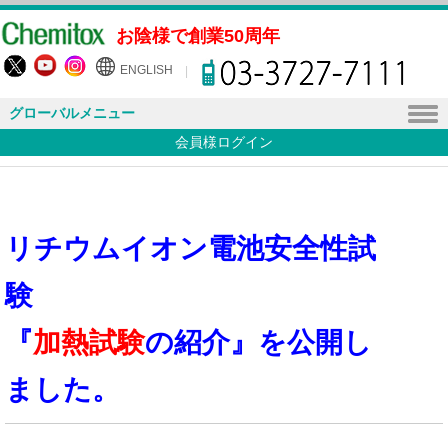
お陰様で創業50周年
ENGLISH
グローバルメニュー
会員様ログイン
リチウムイオン電池安全性試
験
『
加熱試験
の紹介』を公開し
ました。