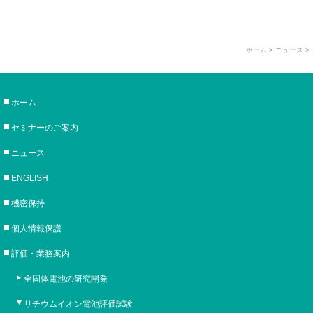
ホーム
> ニュース >
ホーム
セミナーのご案内
ニュース
ENGLISH
機密保持
個人情報保護
評価・業務案内
全固体電池の研究開発
リチウムイオン電池評価試験